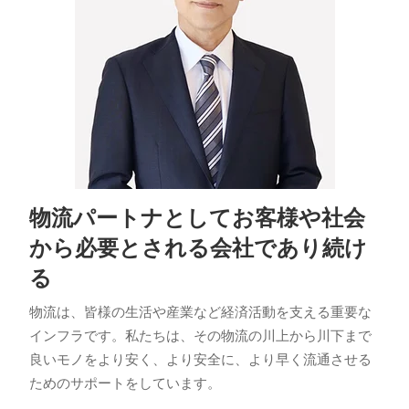
物流パートナとしてお客様や社会
から必要とされる会社であり続け
る
物流は、皆様の生活や産業など経済活動を支える重要な
インフラです。私たちは、その物流の川上から川下まで
良いモノをより安く、より安全に、より早く流通させる
ためのサポートをしています。