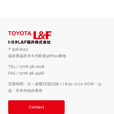
〒918-8152
福井県福井市今市町第38号10番地
TEL／0776-38-0018
FAX／0776-38-4566
営業時間：月～金曜日(祝日除く) 8:30~17:10
※GW・お
盆・年末年始休業有
Contact