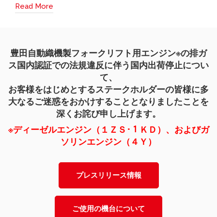
Read More
豊田自動織機製フォークリフト用エンジン※の
排ガ
ス国内認証での法規違反に伴う国内出荷停止につい
て、
お客様をはじめとするステークホルダーの皆様に
多
大なるご迷惑をおかけすることとなりましたことを
深くお詫び申し上げます。
※ディーゼルエンジン（１ＺＳ･１ＫＤ）、およびガ
ソリンエンジン（４Ｙ）
プレスリリース情報
ご使用の機台について