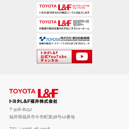
〒918-8152
福井県福井市今市町第38号10番地
TEL／0776-38-0018